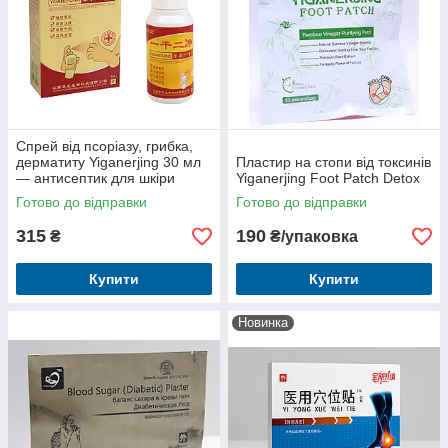
Спрей від псоріазу, грибка,
дерматиту Yiganerjing 30 мл
Пластир на стопи від токсинів
— антисептик для шкіри
Yiganerjing Foot Patch Detox
Готово до відправки
Готово до відправки
315
190
₴
₴/упаковка
Купити
Купити
Новинка