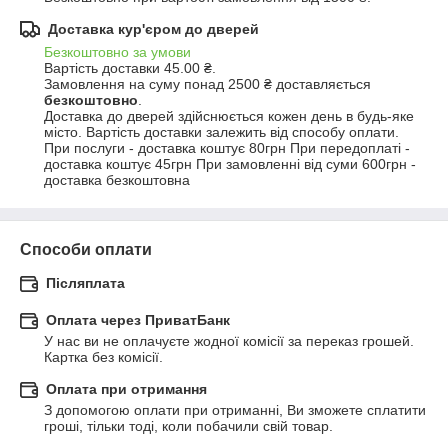
Доставка кур'єром до дверей
Безкоштовно за умови
Вартість доставки 45.00 ₴.

Замовлення на суму понад 2500 ₴ доставляється 
безкоштовно
.
Доставка до дверей здійснюється кожен день в будь-яке 
місто. Вартість доставки залежить від способу оплати. 
При послуги - доставка коштує 80грн При передоплаті - 
доставка коштує 45грн При замовленні від суми 600грн - 
доставка безкоштовна
Способи оплати
Післяплата
Оплата через ПриватБанк
У нас ви не оплачуєте жодної комісії за переказ грошей. 
Картка без комісії.
Оплата при отримання
З допомогою оплати при отриманні, Ви зможете сплатити 
гроші, тільки тоді, коли побачили свій товар.