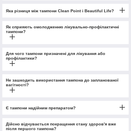
Яка різниця між тампони Clean Point і Beautiful Life?
Як сприяють омолодженню лікувально-профілактичні
тампони?
Для чого тампони призначені для лікування або
профілактики?
Не зашкодить використання тампона до запланованої
вагітності?
Є тампони надійним препаратом?
Дійсно відчувається покращення стану здоров'я вже
після першого тампона?