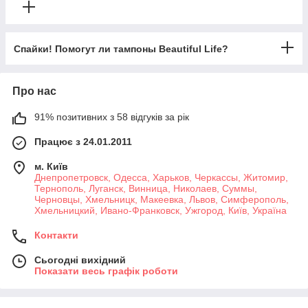
Спайки! Помогут ли тампоны Beautiful Life?
Про нас
91% позитивних з 58 відгуків за рік
Працює з 24.01.2011
м. Київ
Днепропетровск, Одесса, Харьков, Черкассы, Житомир,
Тернополь, Луганск, Винница, Николаев, Суммы,
Черновцы, Хмельницк, Макеевка, Львов, Симферополь,
Хмельницкий, Ивано-Франковск, Ужгород, Київ, Україна
Контакти
Сьогодні вихідний
Показати весь графік роботи