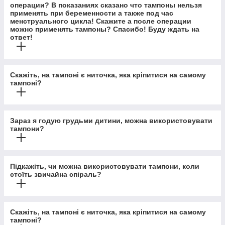
операции? В показаниях сказано что тампоны нельзя
применять при беременности а также под час
менструального цикла! Скажите а после операции
можно применять тампоны? Спасибо! Буду ждать на
ответ!
Скажіть, на тампоні є ниточка, яка кріпитися на самому
тампоні?
Зараз я годую грудьми дитини, можна використовувати
тампони?
Підкажіть, чи можна використовувати тампони, коли
стоїть звичайна спіраль?
Скажіть, на тампоні є ниточка, яка кріпитися на самому
тампоні?