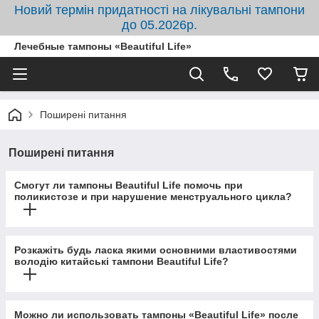
Новий термін придатності на лікувальні тампони
до 05.2026р.
Лечебные тампоны «Beautiful Life»
Поширені питання
Поширені питання
Смогут ли тампоны Beautiful Life помочь при
поликистозе и при нарушение менструального цикла?
Розкажіть будь ласка якими основними властивостями
володію китайські тампони Beautiful Life?
Можно ли использовать тампоны «Beautiful Life» после