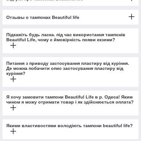
Отзывы о тампонах Beautiful life
Підкажіть будь ласка. під час використання тампонів
Beautiful Life, чому є ймовірність появи екземи?
Питання з приводу застосування пластиру від куріння.
Де можна побачити опис застосування пластиру від
куріння?
Я хочу замовити тампони Beautiful Life в р. Одеса! Яким
чином я можу отримати товар і як здійснюється оплата?
Якими властивостями володіють тампони beautiful life?