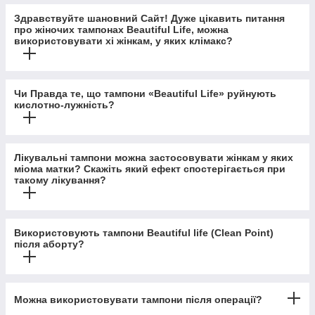
Здравствуйте шановний Сайт! Дуже цікавить питання
про жіночих тампонах Beautiful Life, можна
використовувати хі жінкам, у яких клімакс?
Чи Правда те, що тампони «Beautiful Life» руйнують
кислотно-лужність?
Лікувальні тампони можна застосовувати жінкам у яких
міома матки? Скажіть який ефект спостерігається при
такому лікування?
Використовують тампони Beautiful life (Clean Point)
після аборту?
Можна використовувати тампони після операції?