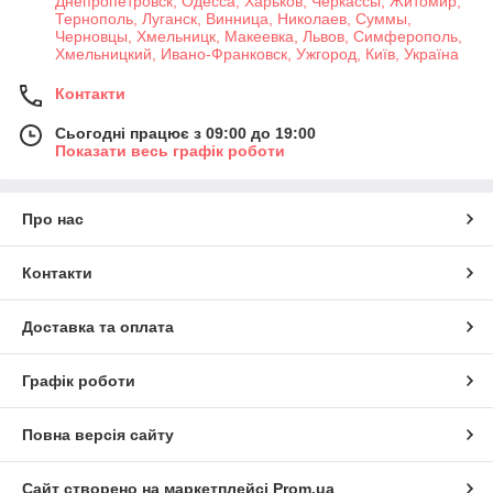
Днепропетровск, Одесса, Харьков, Черкассы, Житомир,
Тернополь, Луганск, Винница, Николаев, Суммы,
Черновцы, Хмельницк, Макеевка, Львов, Симферополь,
Хмельницкий, Ивано-Франковск, Ужгород, Київ, Україна
Контакти
Сьогодні працює з 09:00 до 19:00
Показати весь графік роботи
Про нас
Контакти
Доставка та оплата
Графік роботи
Повна версія сайту
Сайт створено на маркетплейсі
Prom.ua