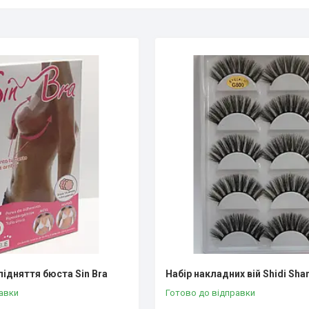
підняття бюста Sin Bra
Набір накладних вій Shidi Sha
авки
Готово до відправки