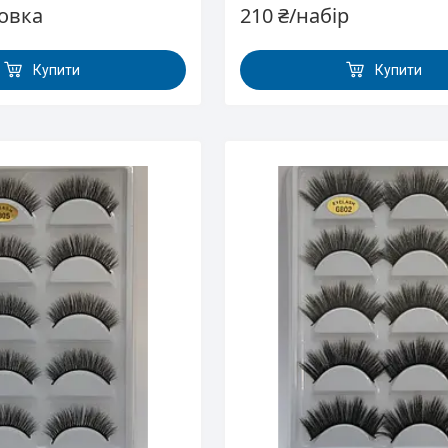
ковка
210 ₴/набір
Купити
Купити