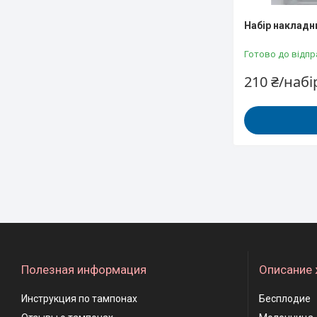
Набір накладни
Готово до відпр
210 ₴/набі
Полезная информация
Описание 
Инструкция по тампонах
Бесплодие