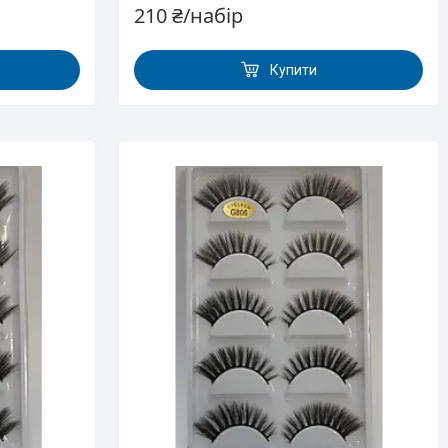
210 ₴/набір
Купити