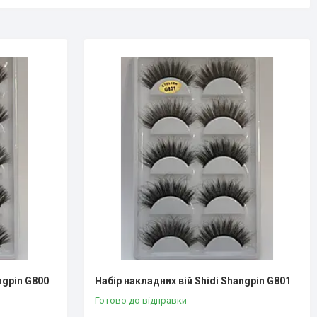
ngpin G800
Набір накладних вій Shidi Shangpin G801
Готово до відправки