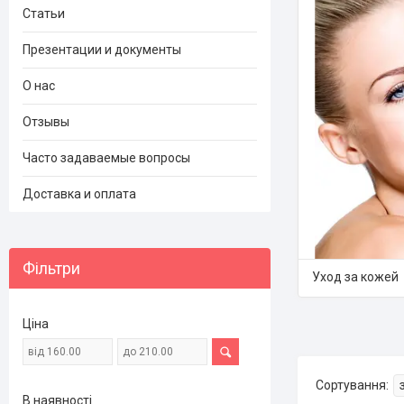
Статьи
Презентации и документы
О нас
Отзывы
Часто задаваемые вопросы
Доставка и оплата
Фільтри
Уход за кожей
Ціна
В наявності