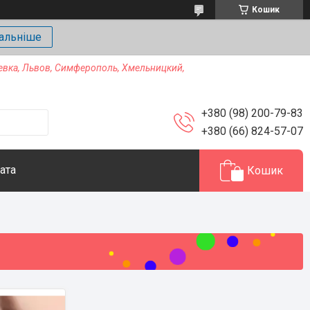
Кошик
альніше
еевка, Львов, Симферополь, Хмельницкий,
+380 (98) 200-79-83
+380 (66) 824-57-07
ата
Кошик